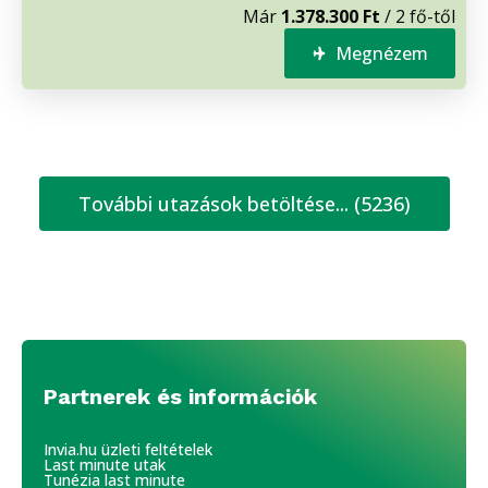
Már
1.378.300 Ft
/ 2 fő-től
Megnézem
További utazások betöltése... (5236)
Partnerek és információk
Invia.hu üzleti feltételek
Last minute utak
Tunézia last minute