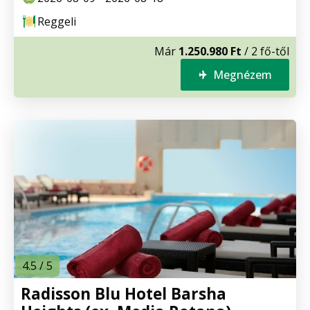
Reggeli
Már
1.250.980 Ft
/ 2 fő-től
Megnézem
4.5 / 5
Radisson Blu Hotel Barsha