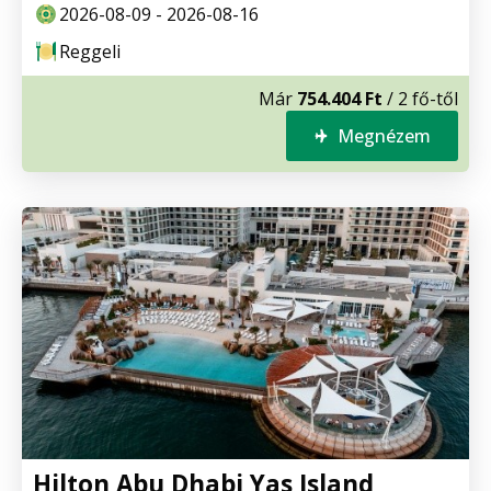
2026-08-09 - 2026-08-16
Reggeli
Már
754.404 Ft
/ 2 fő-től
Megnézem
Hilton Abu Dhabi Yas Island