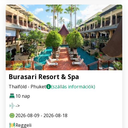
Burasari Resort & Spa
Thaiföld - Phuket
(szállás információk)
10 nap
->
2026-08-09 - 2026-08-18
Reggeli