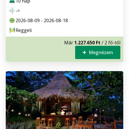
10 nap
->
2026-08-09 - 2026-08-18
Reggeli
Már
1.227.650 Ft
/ 2 fő-től
Megnézem