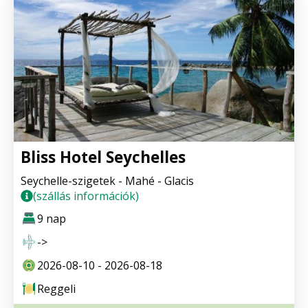
Bliss Hotel Seychelles
Seychelle-szigetek - Mahé - Glacis
(szállás információk)
9 nap
->
2026-08-10 - 2026-08-18
Reggeli