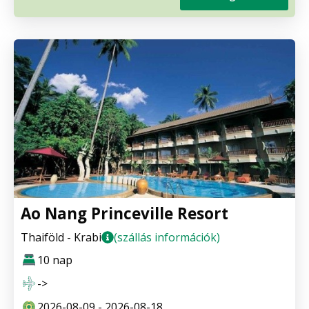
Ao Nang Princeville Resort
Thaiföld - Krabi
(szállás információk)
10 nap
->
2026-08-09 - 2026-08-18