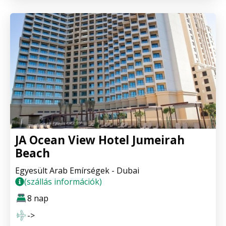
JA Ocean View Hotel Jumeirah
Beach
Egyesült Arab Emírségek - Dubai
(szállás információk)
8 nap
->