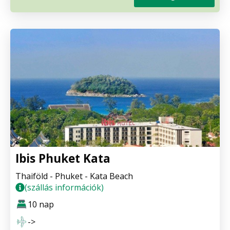
Ibis Phuket Kata
Thaiföld - Phuket - Kata Beach
(szállás információk)
10 nap
->