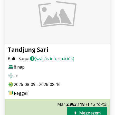
Tandjung Sari
Bali - Sanur
(szállás információk)
8 nap
->
2026-08-09 - 2026-08-16
Reggeli
Már
2.963.118 Ft
/ 2 fő-től
Megnézem