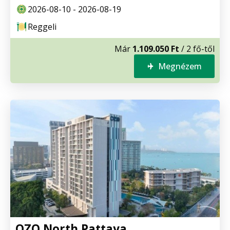
2026-08-10 - 2026-08-19
Reggeli
Már
1.109.050 Ft
/ 2 fő-től
Megnézem
OZO North Pattaya