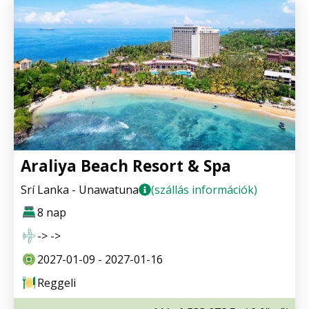
Araliya Beach Resort & Spa
Srí Lanka - Unawatuna
(szállás információk)
8 nap
-> ->
2027-01-09 - 2027-01-16
Reggeli