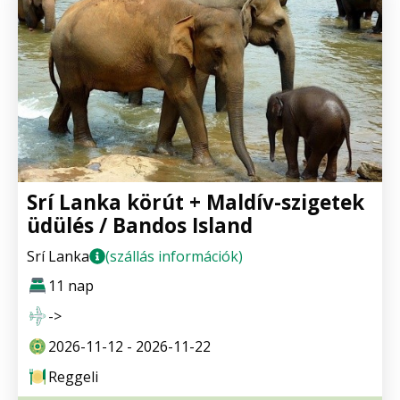
Srí Lanka körút + Maldív-szigetek
üdülés / Bandos Island
Srí Lanka
(szállás információk)
11 nap
->
2026-11-12 - 2026-11-22
Reggeli