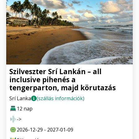
Szilveszter Srí Lankán – all
inclusive pihenés a
tengerparton, majd körutazás
Srí Lanka
(szállás információk)
12 nap
->
2026-12-29 - 2027-01-09