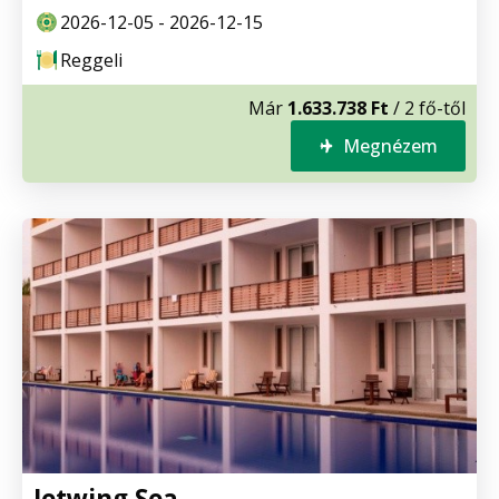
2026-12-05 - 2026-12-15
Reggeli
Már
1.633.738 Ft
/ 2 fő-től
Megnézem
Jetwing Sea