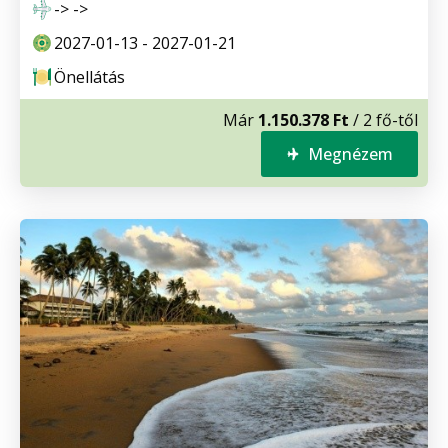
-> ->
2027-01-13 - 2027-01-21
Önellátás
Már
1.150.378 Ft
/ 2 fő-től
Megnézem