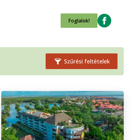
Foglalok!
Szűrési feltételek