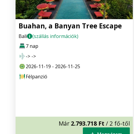
Buahan, a Banyan Tree Escape
Bali
(szállás információk)
7 nap
-> ->
2026-11-19 - 2026-11-25
Félpanzió
Már
2.793.718 Ft
/ 2 fő-től