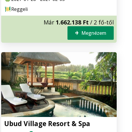
Reggeli
Már
1.662.138 Ft
/ 2 fő-től
Megnézem
Ubud Village Resort & Spa