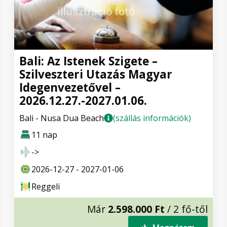
Bali: Az Istenek Szigete –
Szilveszteri Utazás Magyar
Idegenvezetővel –
2026.12.27.-2027.01.06.
Bali - Nusa Dua Beach
(szállás információk)
11 nap
->
2026-12-27 - 2027-01-06
Reggeli
Már
2.598.000 Ft
/ 2 fő-től