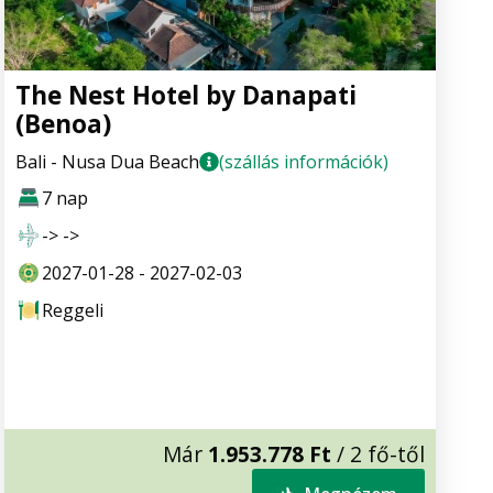
The Nest Hotel by Danapati
(Benoa)
Bali - Nusa Dua Beach
(szállás információk)
7 nap
-> ->
2027-01-28 - 2027-02-03
Reggeli
Már
1.953.778 Ft
/ 2 fő-től