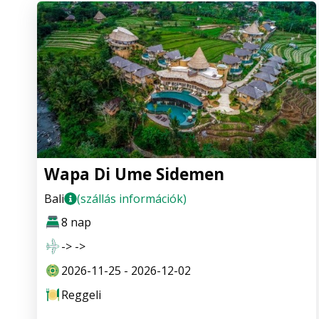
Wapa Di Ume Sidemen
Bali
(szállás információk)
8 nap
-> ->
2026-11-25 - 2026-12-02
Reggeli