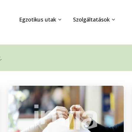
Egzotikus utak
Szolgáltatások
.