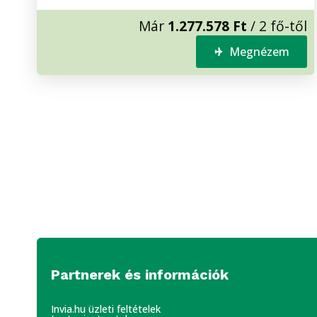
Már
1.277.578 Ft
/ 2 fő-től
Megnézem
Partnerek és információk
Invia.hu üzleti feltételek