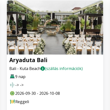
Aryaduta Bali
Bali - Kuta Beach
(szállás információk)
9 nap
-> ->
2026-09-30 - 2026-10-08
Reggeli