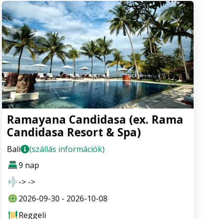
Ramayana Candidasa (ex. Rama
Candidasa Resort & Spa)
Bali
(szállás információk)
9 nap
-> ->
2026-09-30 - 2026-10-08
Reggeli