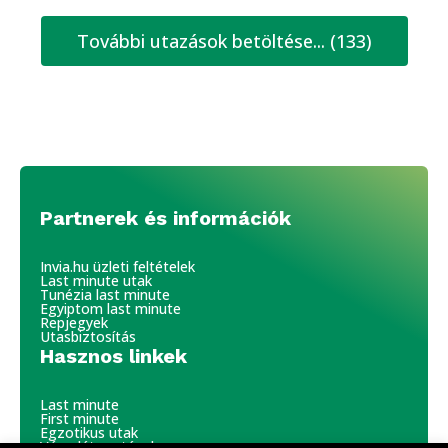
További utazások betöltése... (133)
Partnerek és információk
Invia.hu üzleti feltételek
Last minute utak
Tunézia last minute
Egyiptom last minute
Repjegyek
Utasbiztosítás
Hasznos linkek
Last minute
First minute
Egzotikus utak
Városlátogatások