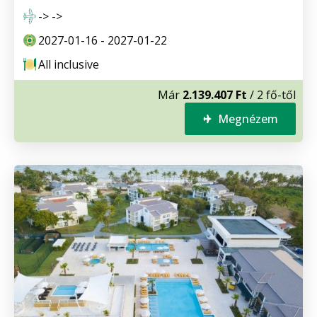
-> ->
2027-01-16 - 2027-01-22
All inclusive
Már
2.139.407 Ft
/ 2 fő-től
Megnézem