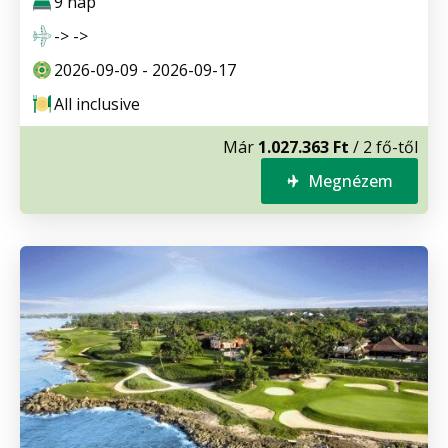
9 nap
-> ->
2026-09-09 - 2026-09-17
All inclusive
Már
1.027.363 Ft
/ 2 fő-től
Megnézem