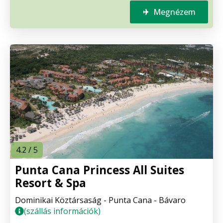
Megnézem
4.2 / 5
Punta Cana Princess All Suites
Resort & Spa
Dominikai Köztársaság - Punta Cana - Bávaro
(szállás információk)