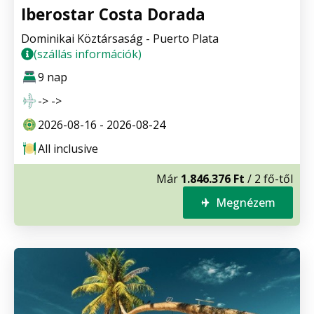
Iberostar Costa Dorada
Dominikai Köztársaság - Puerto Plata
(szállás információk)
9 nap
-> ->
2026-08-16 - 2026-08-24
All inclusive
Már
1.846.376 Ft
/ 2 fő-től
Megnézem