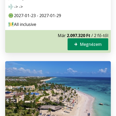
-> ->
2027-01-23 - 2027-01-29
All inclusive
Már
2.097.320 Ft
/ 2 fő-től
Megnézem