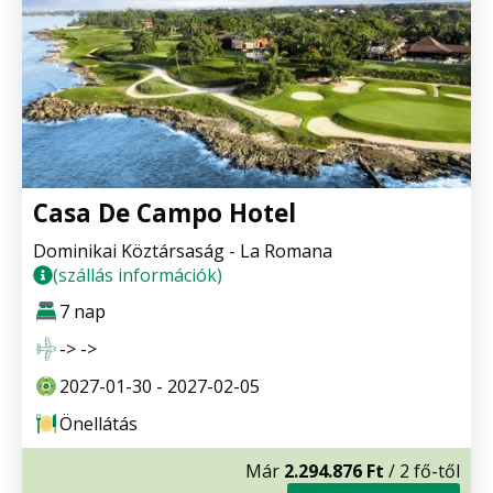
Casa De Campo Hotel
Dominikai Köztársaság - La Romana
(szállás információk)
7 nap
-> ->
2027-01-30 - 2027-02-05
Önellátás
Már
2.294.876 Ft
/ 2 fő-től