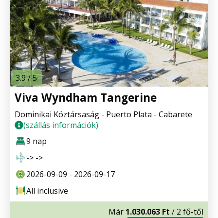
3.9 / 5
Viva Wyndham Tangerine
Dominikai Köztársaság - Puerto Plata - Cabarete
(szállás információk)
9 nap
-> ->
2026-09-09 - 2026-09-17
All inclusive
Már
1.030.063 Ft
/ 2 fő-től