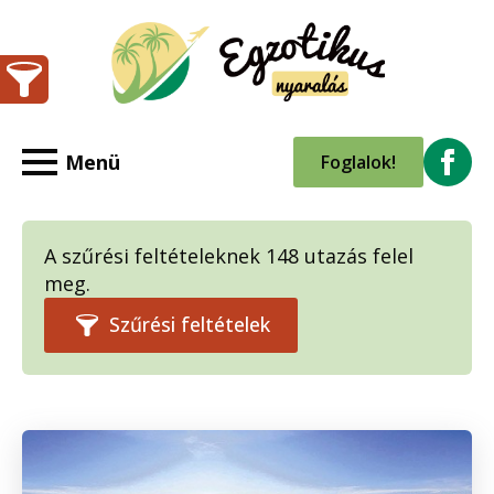
Foglalok!
A szűrési feltételeknek 148 utazás felel
meg.
Szűrési feltételek