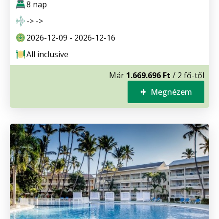
8 nap
-> ->
2026-12-09 - 2026-12-16
All inclusive
Már
1.669.696 Ft
/ 2 fő-től
Megnézem