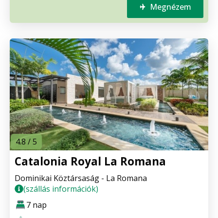
Megnézem
4.8 / 5
Catalonia Royal La Romana
Dominikai Köztársaság - La Romana
(szállás információk)
7 nap