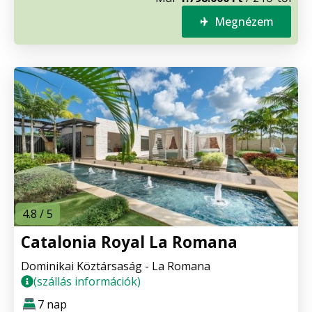
Megnézem
4.8 / 5
Catalonia Royal La Romana
Dominikai Köztársaság - La Romana
(szállás információk)
7 nap