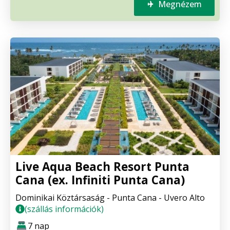
Megnézem
Live Aqua Beach Resort Punta
Cana (ex. Infiniti Punta Cana)
Dominikai Köztársaság - Punta Cana - Uvero Alto
(szállás információk)
7 nap