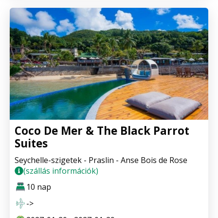
Coco De Mer & The Black Parrot
Suites
Seychelle-szigetek - Praslin - Anse Bois de Rose
(szállás információk)
10 nap
->