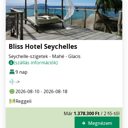
Bliss Hotel Seychelles
Seychelle-szigetek - Mahé - Glacis
(szállás információk)
9 nap
->
2026-08-10 - 2026-08-18
Reggeli
Már
1.378.300 Ft
/ 2 fő-től
Megnézem