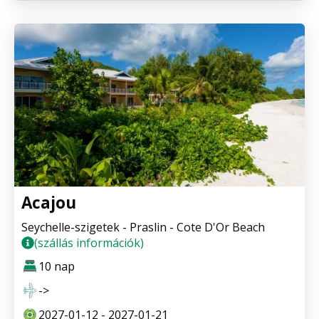
Acajou
Seychelle-szigetek - Praslin - Cote D'Or Beach
(szállás információk)
10 nap
->
2027-01-12 - 2027-01-21