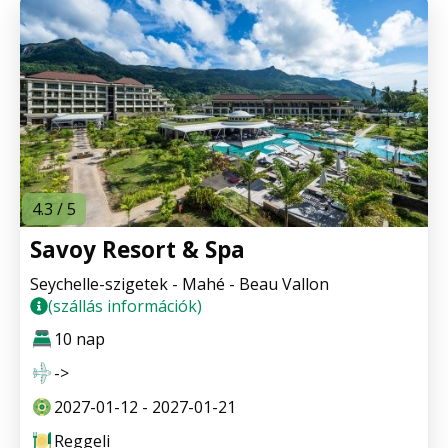
4.3 / 5
Savoy Resort & Spa
Seychelle-szigetek - Mahé - Beau Vallon
(szállás információk)
10 nap
->
2027-01-12 - 2027-01-21
Reggeli