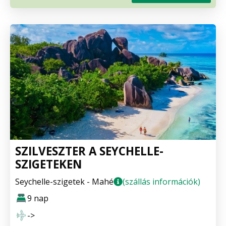
SZILVESZTER A SEYCHELLE-
SZIGETEKEN
Seychelle-szigetek - Mahé
(szállás információk)
9 nap
->