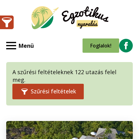
Foglalok!
A szűrési feltételeknek 122 utazás felel
meg.
Szűrési feltételek