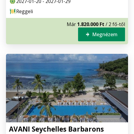
2027-01-20 - 2027-01-29
Reggeli
Már
1.820.000 Ft
/ 2 fő-től
Megnézem
AVANI Seychelles Barbarons