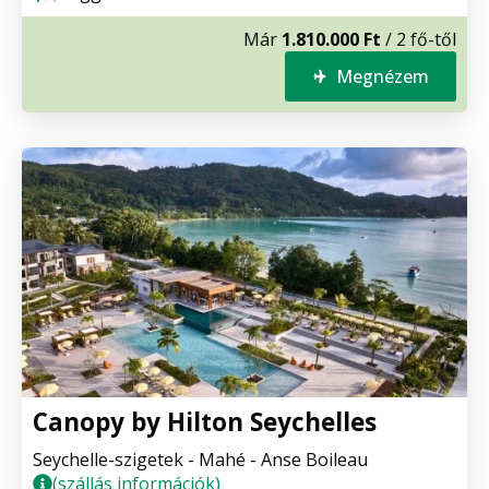
Már
1.810.000 Ft
/ 2 fő-től
Megnézem
Canopy by Hilton Seychelles
Seychelle-szigetek - Mahé - Anse Boileau
(szállás információk)