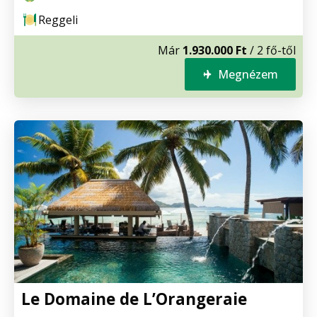
Reggeli
Már
1.930.000 Ft
/ 2 fő-től
Megnézem
Le Domaine de L’Orangeraie