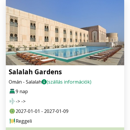
Salalah Gardens
Omán - Salalah
(szállás információk)
9 nap
-> ->
2027-01-01 - 2027-01-09
Reggeli