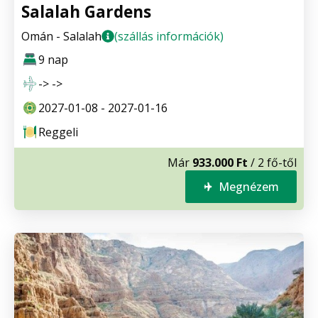
Salalah Gardens
Omán - Salalah
(szállás információk)
9 nap
-> ->
2027-01-08 - 2027-01-16
Reggeli
Már
933.000 Ft
/ 2 fő-től
Megnézem