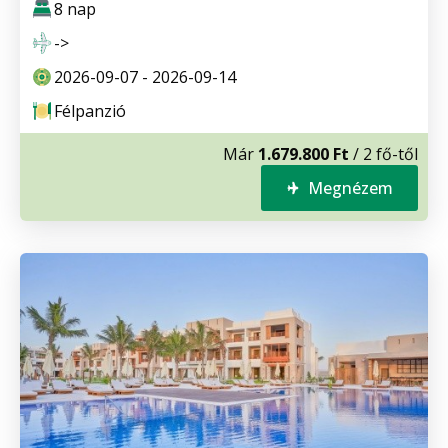
8 nap
->
2026-09-07 - 2026-09-14
Félpanzió
Már
1.679.800 Ft
/ 2 fő-től
Megnézem