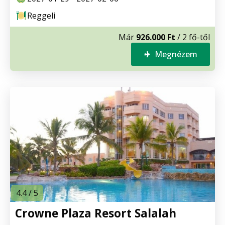
Reggeli
Már
926.000 Ft
/ 2 fő-től
Megnézem
4.4 / 5
Crowne Plaza Resort Salalah