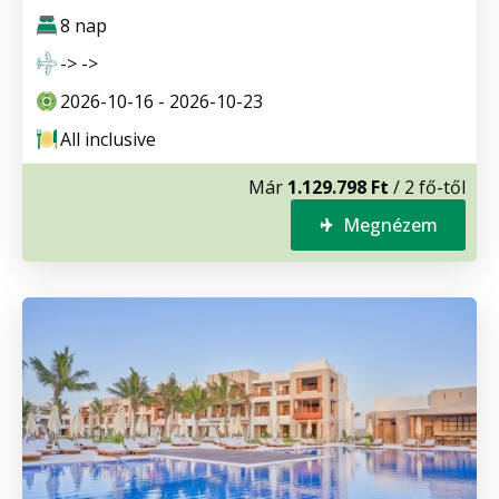
8 nap
-> ->
2026-10-16 - 2026-10-23
All inclusive
Már
1.129.798 Ft
/ 2 fő-től
Megnézem