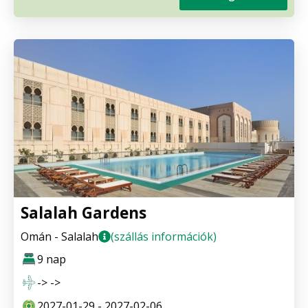
Salalah Gardens
Omán - Salalah
(szállás információk)
9 nap
-> ->
2027-01-29 - 2027-02-06