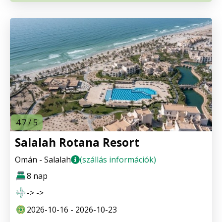
4.7 / 5
Salalah Rotana Resort
Omán - Salalah
(szállás információk)
8 nap
-> ->
2026-10-16 - 2026-10-23