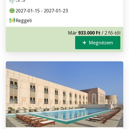
-> ->
2027-01-15 - 2027-01-23
Reggeli
Már
933.000 Ft
/ 2 fő-től
Megnézem