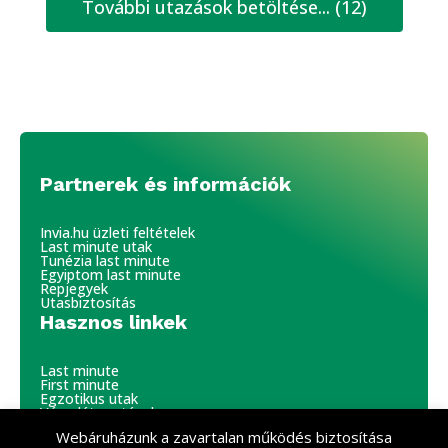
További utazások betöltése... (12)
Partnerek és információk
Invia.hu üzleti feltételek
Last minute utak
Tunézia last minute
Egyiptom last minute
Repjegyek
Utasbiztosítás
Hasznos linkek
Last minute
First minute
Egzotikus utak
Városlátogatások
Hajóutak
Webáruházunk a zavartalan működés biztosítása
Síutak