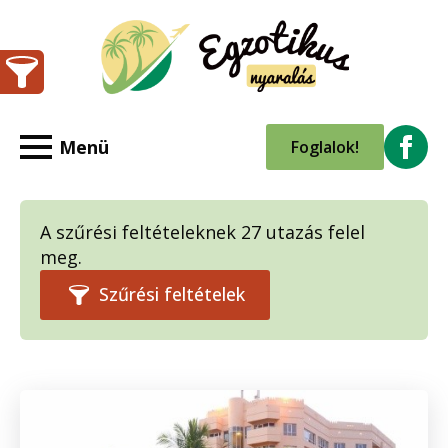
Foglalok!
A szűrési feltételeknek 27 utazás felel
meg.
Szűrési feltételek