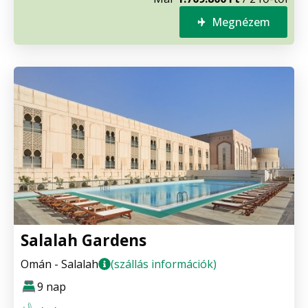
Megnézem
Salalah Gardens
Omán - Salalah
(szállás információk)
9 nap